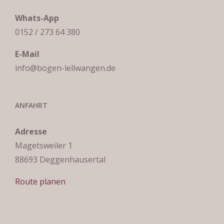
Whats-App
0152 / 273 64 380
E-Mail
info@bogen-lellwangen.de
ANFAHRT
Adresse
Magetsweiler 1
88693 Deggenhausertal
Route planen