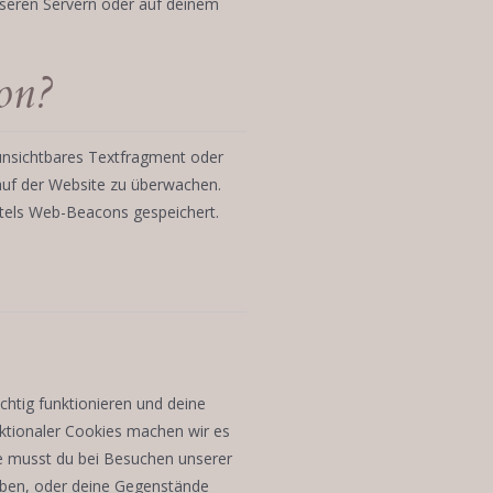
unseren Servern oder auf deinem
on?
 unsichtbares Textfragment oder
 auf der Website zu überwachen.
ttels Web-Beacons gespeichert.
ichtig funktionieren und deine
nktionaler Cookies machen wir es
se musst du bei Besuchen unserer
geben, oder deine Gegenstände