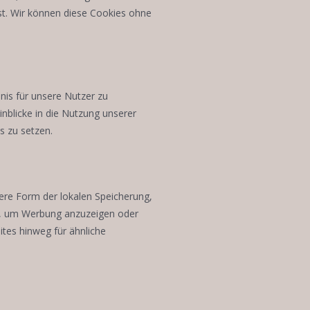
st. Wir können diese Cookies ohne
nis für unsere Nutzer zu
inblicke in die Nutzung unserer
s zu setzen.
ere Form der lokalen Speicherung,
en, um Werbung anzuzeigen oder
tes hinweg für ähnliche