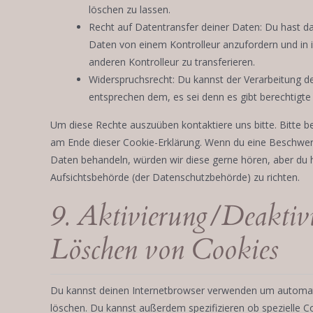
löschen zu lassen.
Recht auf Datentransfer deiner Daten: Du hast da
Daten von einem Kontrolleur anzufordern und in 
anderen Kontrolleur zu transferieren.
Widerspruchsrecht: Du kannst der Verarbeitung d
entsprechen dem, es sei denn es gibt berechtigte 
Um diese Rechte auszuüben kontaktiere uns bitte. Bitte b
am Ende dieser Cookie-Erklärung. Wenn du eine Beschwerd
Daten behandeln, würden wir diese gerne hören, aber du h
Aufsichtsbehörde (der Datenschutzbehörde) zu richten.
9. Aktivierung/Deaktiv
Löschen von Cookies
Du kannst deinen Internetbrowser verwenden um automat
löschen. Du kannst außerdem spezifizieren ob spezielle Co