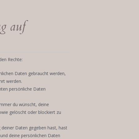
ug auf
den Rechte:
nlichen Daten gebraucht werden,
hrt werden.
nten persönliche Daten
 immer du wünscht, deine
owie gelöscht oder blockiert zu
g deiner Daten gegeben hast, hast
 und deine persönlichen Daten