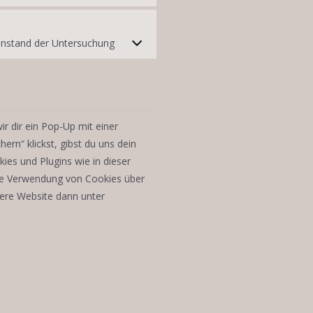
nstand der Untersuchung
r dir ein Pop-Up mit einer
ern“ klickst, gibst du uns dein
ies und Plugins wie in dieser
ie Verwendung von Cookies über
sere Website dann unter