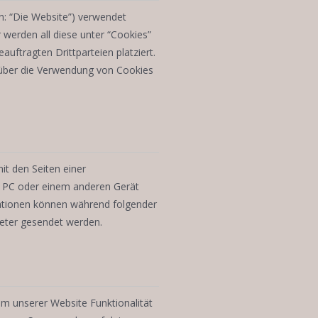
n: “Die Website”) verwendet
 werden all diese unter “Cookies”
ftragten Drittparteien platziert.
über die Verwendung von Cookies
it den Seiten einer
 PC oder einem anderen Gerät
mationen können während folgender
ieter gesendet werden.
um unserer Website Funktionalität